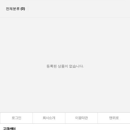
전체분류
(0)
등록된 상품이 없습니다.
로그인
회사소개
이용약관
맨위로
고객센터