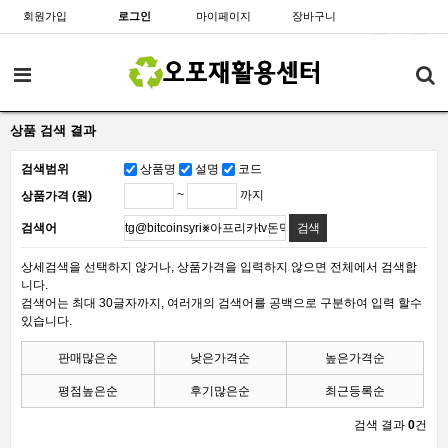
회원가입
로그인
마이페이지
장바구니
상품 검색 결과
검색범위
상품명
설명
코드
~
까지
상품가격 (원)
검색어
상세검색을 선택하지 않거나, 상품가격을 입력하지 않으면 전체에서 검색합
니다.
검색어는 최대 30글자까지, 여러개의 검색어를 공백으로 구분하여 입력 할수
있습니다.
판매많은순
낮은가격순
높은가격순
평점높은순
후기많은순
최근등록순
검색 결과
0
건