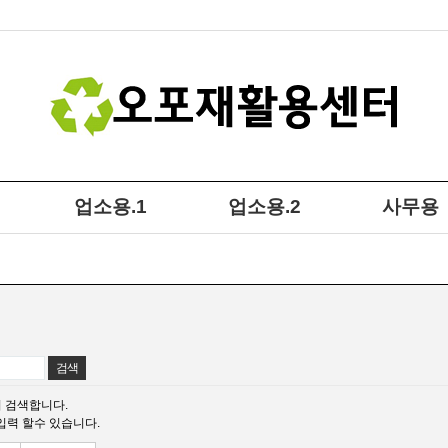
기
업소용.1
업소용.2
사무용
 검색합니다.
입력 할수 있습니다.