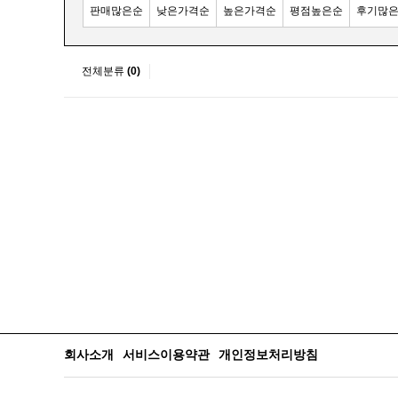
판매많은순
낮은가격순
높은가격순
평점높은순
후기많
전체분류
(0)
회사소개
서비스이용약관
개인정보처리방침