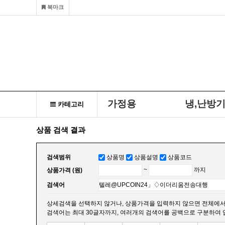
북마크
가정용
냉,난방
카테고리
상품 검색 결과
검색범위
상품명
상품설명
상품코드
상품가격 (원)
~
까지
검색어
상세검색을 선택하지 않거나, 상품가격을 입력하지 않으면 전체에서
검색어는 최대 30글자까지, 여러개의 검색어를 공백으로 구분하여 