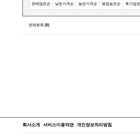
판매많은순
낮은가격순
높은가격순
평점높은순
후기많
전체분류
(0)
회사소개
서비스이용약관
개인정보처리방침