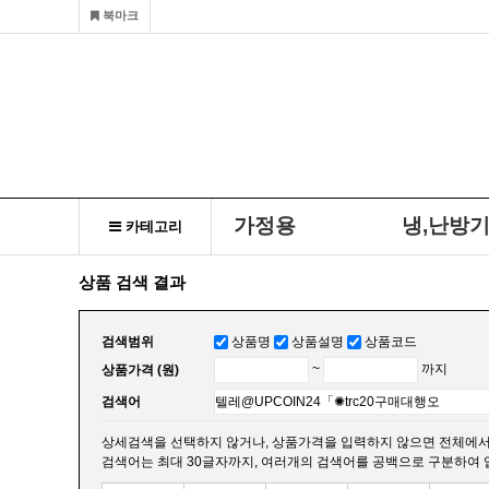
북마크
가정용
냉,난방
카테고리
상품 검색 결과
검색범위
상품명
상품설명
상품코드
상품가격 (원)
~
까지
검색어
상세검색을 선택하지 않거나, 상품가격을 입력하지 않으면 전체에서
검색어는 최대 30글자까지, 여러개의 검색어를 공백으로 구분하여 