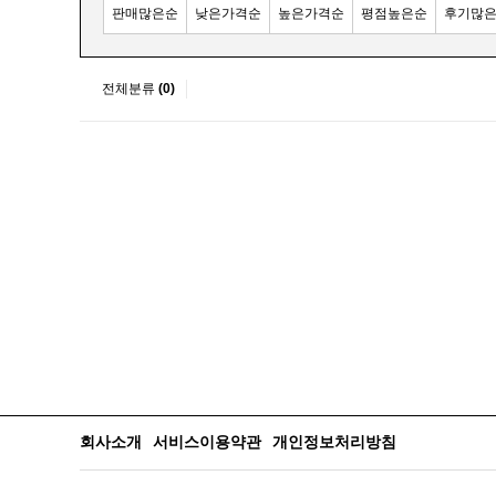
판매많은순
낮은가격순
높은가격순
평점높은순
후기많
전체분류
(0)
회사소개
서비스이용약관
개인정보처리방침