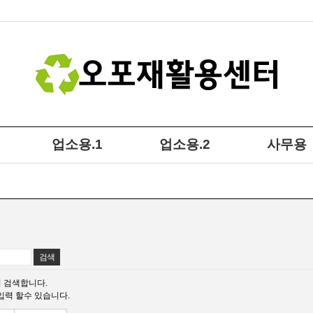
기
업소용.1
업소용.2
사무용
 검색합니다.
입력 할수 있습니다.