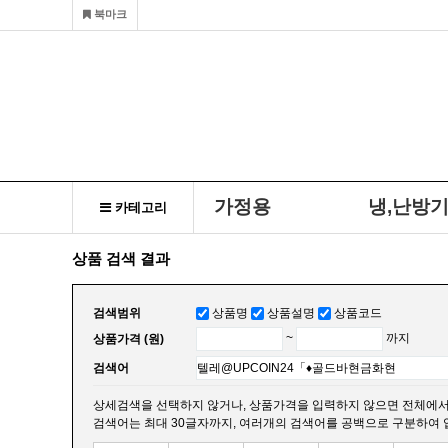
북마크
가정용
냉,난방
카테고리
상품 검색 결과
검색범위
상품명
상품설명
상품코드
상품가격 (원)
~
까지
검색어
상세검색을 선택하지 않거나, 상품가격을 입력하지 않으면 전체에서
검색어는 최대 30글자까지, 여러개의 검색어를 공백으로 구분하여 