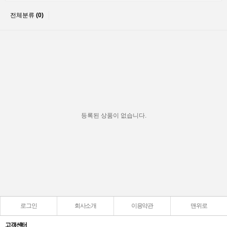
전체분류
(0)
등록된 상품이 없습니다.
로그인
회사소개
이용약관
맨위로
고객센터