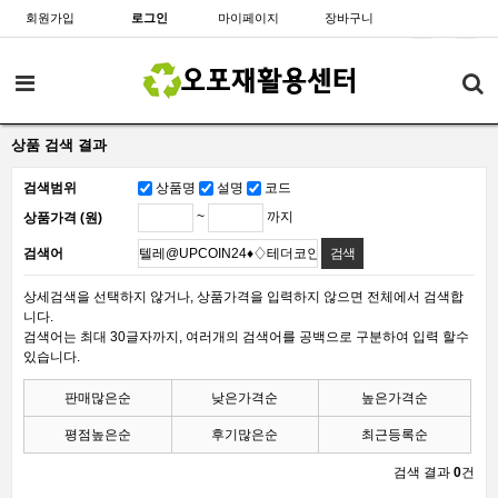
회원가입
로그인
마이페이지
장바구니
상품 검색 결과
검색범위
상품명
설명
코드
~
까지
상품가격 (원)
검색어
상세검색을 선택하지 않거나, 상품가격을 입력하지 않으면 전체에서 검색합
니다.
검색어는 최대 30글자까지, 여러개의 검색어를 공백으로 구분하여 입력 할수
있습니다.
판매많은순
낮은가격순
높은가격순
평점높은순
후기많은순
최근등록순
검색 결과
0
건