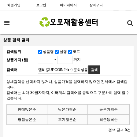
회원가입
로그인
마이페이지
장바구니
상품 검색 결과
검색범위
상품명
설명
코드
~
까지
상품가격 (원)
검색어
상세검색을 선택하지 않거나, 상품가격을 입력하지 않으면 전체에서 검색합
니다.
검색어는 최대 30글자까지, 여러개의 검색어를 공백으로 구분하여 입력 할수
있습니다.
판매많은순
낮은가격순
높은가격순
평점높은순
후기많은순
최근등록순
검색 결과
0
건