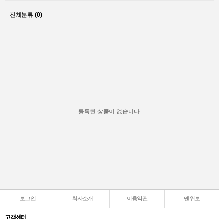
전체분류
(0)
등록된 상품이 없습니다.
로그인
회사소개
이용약관
맨위로
고객센터