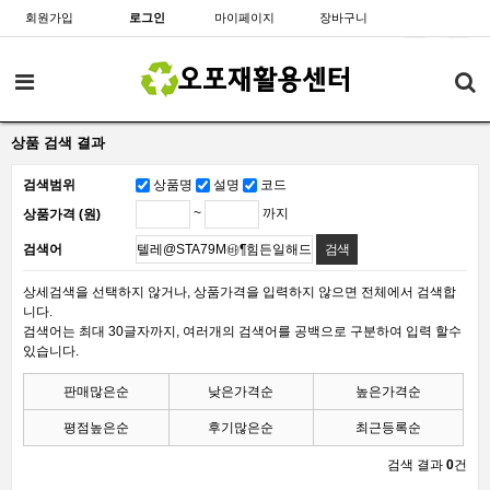
회원가입
로그인
마이페이지
장바구니
상품 검색 결과
검색범위
상품명
설명
코드
~
까지
상품가격 (원)
검색어
상세검색을 선택하지 않거나, 상품가격을 입력하지 않으면 전체에서 검색합
니다.
검색어는 최대 30글자까지, 여러개의 검색어를 공백으로 구분하여 입력 할수
있습니다.
판매많은순
낮은가격순
높은가격순
평점높은순
후기많은순
최근등록순
검색 결과
0
건