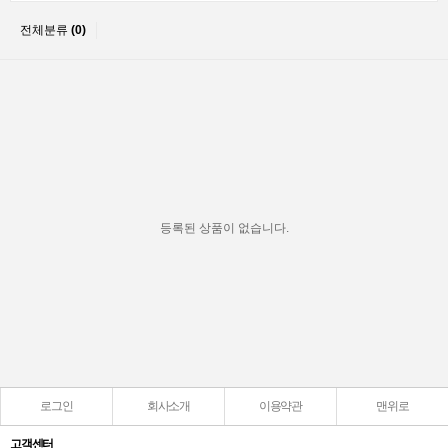
전체분류
(0)
등록된 상품이 없습니다.
로그인
회사소개
이용약관
맨위로
고객센터