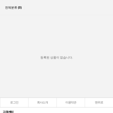
전체분류
(0)
등록된 상품이 없습니다.
로그인
회사소개
이용약관
맨위로
고객센터