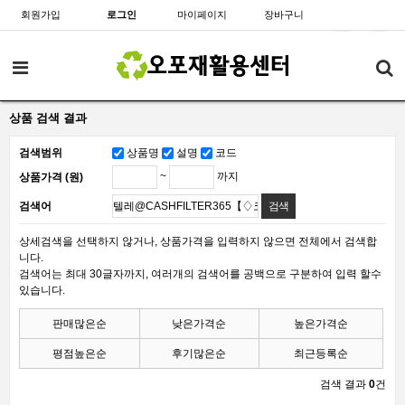
회원가입
로그인
마이페이지
장바구니
상품 검색 결과
검색범위
상품명
설명
코드
~
까지
상품가격 (원)
검색어
상세검색을 선택하지 않거나, 상품가격을 입력하지 않으면 전체에서 검색합
니다.
검색어는 최대 30글자까지, 여러개의 검색어를 공백으로 구분하여 입력 할수
있습니다.
판매많은순
낮은가격순
높은가격순
평점높은순
후기많은순
최근등록순
검색 결과
0
건