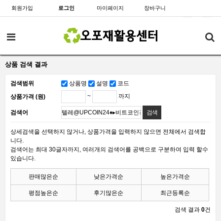
회원가입
로그인
마이페이지
장바구니
상품 검색 결과
검색범위
상품명
설명
코드
~
까지
상품가격 (원)
검색어
상세검색을 선택하지 않거나, 상품가격을 입력하지 않으면 전체에서 검색합
니다.
검색어는 최대 30글자까지, 여러개의 검색어를 공백으로 구분하여 입력 할수
있습니다.
판매많은순
낮은가격순
높은가격순
평점높은순
후기많은순
최근등록순
검색 결과
0
건