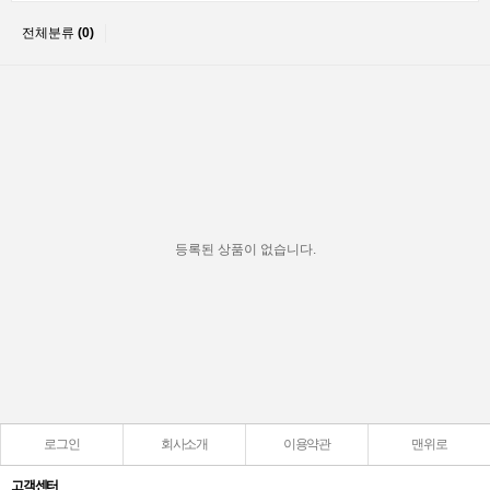
전체분류
(0)
등록된 상품이 없습니다.
로그인
회사소개
이용약관
맨위로
고객센터