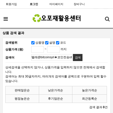
회원가입
로그인
마이페이지
장바구니
상품 검색 결과
검색범위
상품명
설명
코드
~
까지
상품가격 (원)
검색어
상세검색을 선택하지 않거나, 상품가격을 입력하지 않으면 전체에서 검색합
니다.
검색어는 최대 30글자까지, 여러개의 검색어를 공백으로 구분하여 입력 할수
있습니다.
판매많은순
낮은가격순
높은가격순
평점높은순
후기많은순
최근등록순
검색 결과
0
건