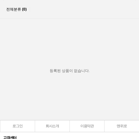
전체분류
(0)
등록된 상품이 없습니다.
로그인
회사소개
이용약관
맨위로
고객센터